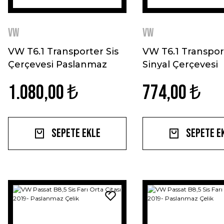
VW
VW
VW T6.1 Transporter Sis
VW T6.1 Transpor
Çerçevesi Paslanmaz
Sinyal Çerçevesi
Çelik 2019-
Paslanmaz Çelik 
1.080,00 ₺
774,00 ₺
Sepete Ekle
Sepete E