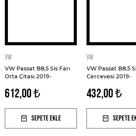
VW
VW
VW Passat B8,5 Sis Farı
VW Passat B8,5 Si
Orta Çitası 2019-
Cercevesi 2019-
Paslanmaz Çelik
Paslanmaz Çelik
612,00 ₺
432,00 ₺
Sepete Ekle
Sepete E