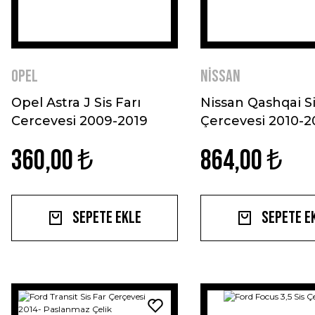
Opel
Nissan
Opel Astra J Sis Farı
Nissan Qashqai Si
Cercevesi 2009-2019
Çercevesi 2010-2
Paslanmaz Çelik
Krom
360,00 ₺
864,00 ₺
Sepete Ekle
Sepete E