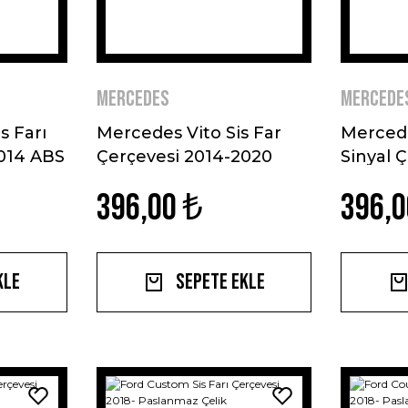
Mercedes
Mercede
s Farı
Mercedes Vito Sis Far
Mercede
014 ABS
Çerçevesi 2014-2020
Sinyal 
Paslanmaz Çelik
Paslanm
396,00 ₺
396,0
kle
Sepete Ekle