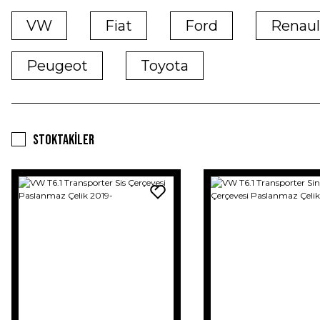
VW
Fiat
Ford
Renaul
Peugeot
Toyota
Stoktakiler