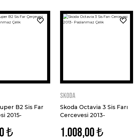
Skoda
uper B2 Sis Far
Skoda Octavia 3 Sis Farı
si 2015-
Cercevesi 2013-
az Çelik
Paslanmaz Çelik
0 ₺
1.008,00 ₺