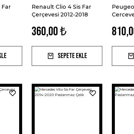
 Far
Renault Clio 4 Sis Far
Peugeot
Çerçevesi 2012-2018
Cerceve
Sonrası Paslanmaz Çelik
Krom
360,00 ₺
810,0
kle
Sepete Ekle