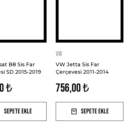
VW
at B8 Sis Far
VW Jetta Sis Far
si SD 2015-2019
Çerçevesi 2011-2014
az Çelik
Paslanmaz Çelik
0 ₺
756,00 ₺
Sepete Ekle
Sepete Ekle