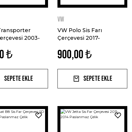
VW
ransporter
VW Polo Sis Farı
Çerçevesi 2003-
Çerçevesi 2017-
slanmaz Çelik
Paslanmaz Çelik
0 ₺
900,00 ₺
Sepete Ekle
Sepete Ekle