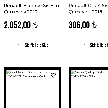
Renault Fluence Sis Farı
Renault Clio 4 Sis
Çerçevesi 2010-
Çerçevesi 2018
Paslanmaz Çelik
Paslanmaz Çelik
2.052,00 ₺
306,00 ₺
Sepete Ekle
Sepete E