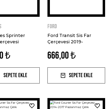
s
Ford
s Sprinter
Ford Transit Sis Far
Çerçevesi
Çerçevesi 2019-
az Çelik
Paslanmaz Çelik
0 ₺
666,00 ₺
Sepete Ekle
Sepete Ekle