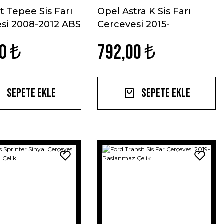
 Tepee Sis Farı
Opel Astra K Sis Farı
si 2008-2012 ABS
Cercevesi 2015-
Paslanmaz Çelik
0 ₺
792,00 ₺
Sepete Ekle
Sepete Ekle