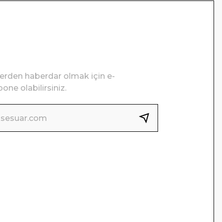
lerden haberdar olmak için e-
one olabilirsiniz.