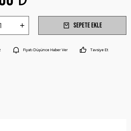
Sepete Ekle
z
Fiyatı Düşünce Haber Ver
Tavsiye Et