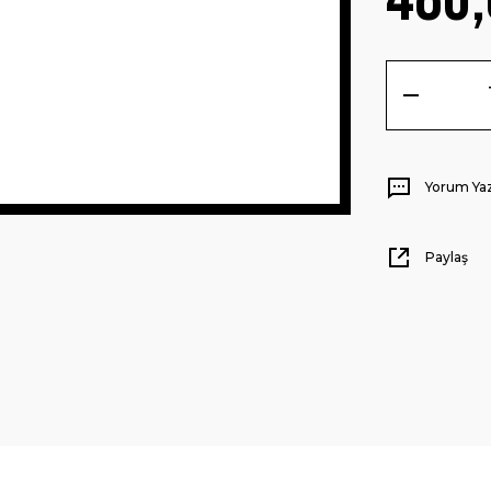
Yorum Ya
Paylaş