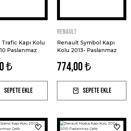
Renault
 Trafic Kapı Kolu
Renault Symbol Kapı
010 Paslanmaz
Kolu 2013- Paslanmaz
Çelik
0 ₺
774,00 ₺
Sepete Ekle
Sepete Ekle