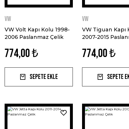
VW
VW
VW Volt Kapı Kolu 1998-
VW Tiguan Kapı 
2006 Paslanmaz Çelik
2007-2015 Pasla
Çelik
774,00 ₺
774,00 ₺
Sepete Ekle
Sepete E