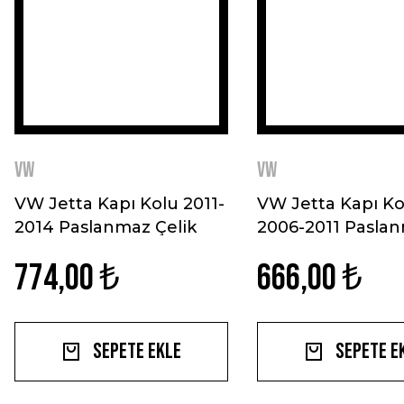
VW
VW
VW Jetta Kapı Kolu 2011-
VW Jetta Kapı Ko
2014 Paslanmaz Çelik
2006-2011 Pasla
Çelik
774,00 ₺
666,00 ₺
Sepete Ekle
Sepete E