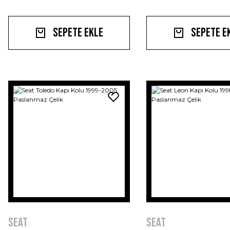
Sepete Ekle
Sepete E
Seat
Seat