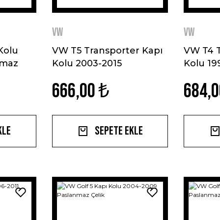
VW
VW
Kolu
VW T5 Transporter Kapı
VW T4 T
nmaz
Kolu 2003-2015
Kolu 19
Paslanmaz Çelik
Paslanm
666,00 ₺
684,0
kle
Sepete Ekle