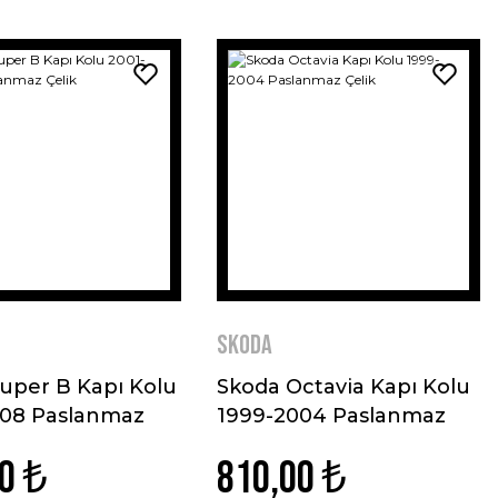
Skoda
uper B Kapı Kolu
Skoda Octavia Kapı Kolu
008 Paslanmaz
1999-2004 Paslanmaz
Çelik
0 ₺
810,00 ₺