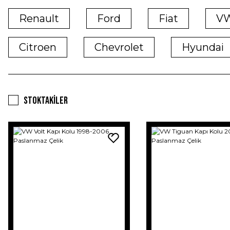
Renault
Ford
Fiat
V
Citroen
Chevrolet
Hyundai
Stoktakiler