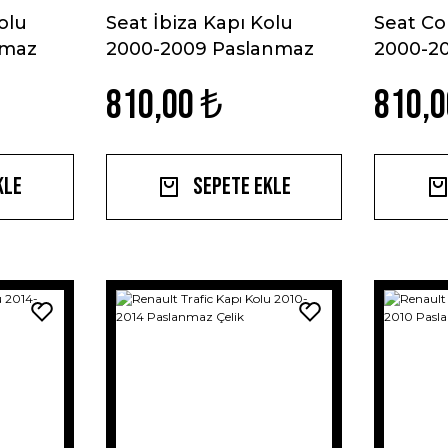
olu
Seat İbiza Kapı Kolu
Seat Co
nmaz
2000-2009 Paslanmaz
2000-2
Çelik
Çelik
810,00 ₺
810,0
kle
Sepete Ekle