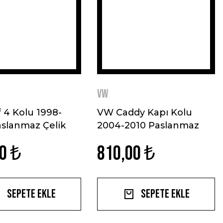
VW
 4 Kolu 1998-
VW Caddy Kapı Kolu
slanmaz Çelik
2004-2010 Paslanmaz
Çelik
0 ₺
810,00 ₺
Sepete Ekle
Sepete Ekle