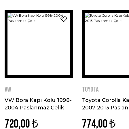
VW
Toyota
VW Bora Kapı Kolu 1998-
Toyota Corolla Ka
2004 Paslanmaz Çelik
2007-2013 Pasla
Çelik
720,00 ₺
774,00 ₺