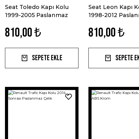
Seat Toledo Kapı Kolu
Seat Leon Kapı K
1999-2005 Paslanmaz
1998-2012 Pasla
Çelik
Çelik
810,00 ₺
810,00 ₺
Sepete Ekle
Sepete E