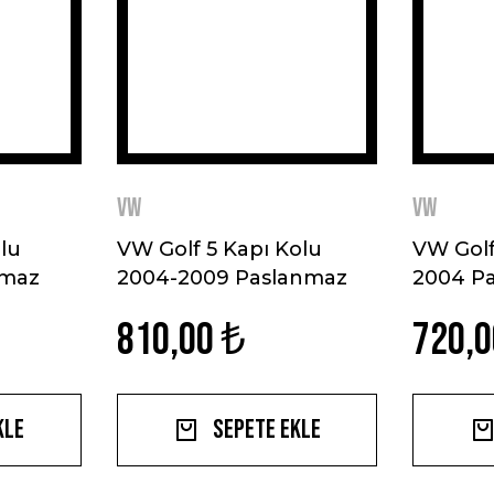
VW
VW
lu
VW Golf 5 Kapı Kolu
VW Golf
nmaz
2004-2009 Paslanmaz
2004 Pa
Çelik
810,00 ₺
720,0
kle
Sepete Ekle