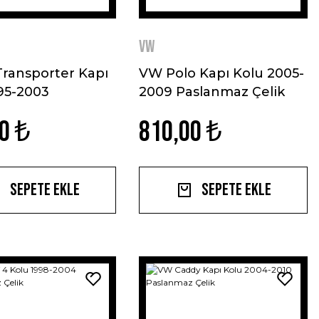
VW
ransporter Kapı
VW Polo Kapı Kolu 2005-
95-2003
2009 Paslanmaz Çelik
az Çelik
0 ₺
810,00 ₺
Sepete Ekle
Sepete Ekle