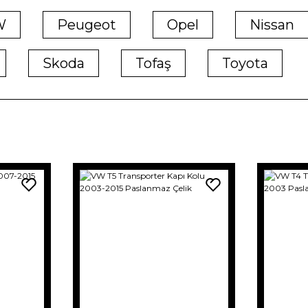
W
Peugeot
Opel
Nissan
Skoda
Tofaş
Toyota