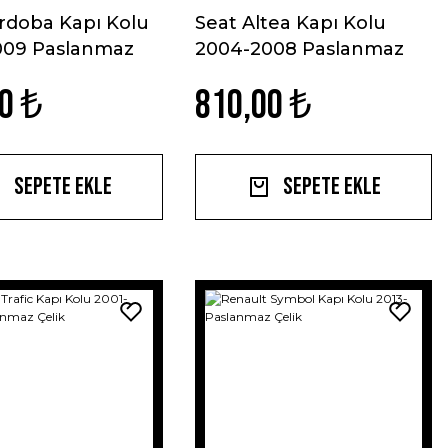
rdoba Kapı Kolu
Seat Altea Kapı Kolu
009 Paslanmaz
2004-2008 Paslanmaz
Çelik
0 ₺
810,00 ₺
Sepete Ekle
Sepete Ekle