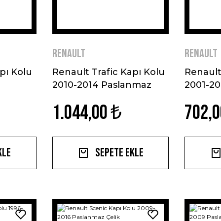
Renault
Renault
pı Kolu
Renault Trafic Kapı Kolu
Renault
2010-2014 Paslanmaz
2001-2
Çelik
Çelik
1.044,00 ₺
702,0
kle
Sepete Ekle