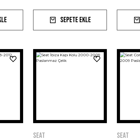
kle
Sepete Ekle
Seat
Seat