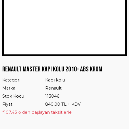
Renault Master Kapı Kolu 2010- ABS Krom
Kategori
Kapı kolu
Marka
Renault
Stok Kodu
113046
Fiyat
840,00 TL + KDV
*107,43 ₺ den başlayan taksitlerle!