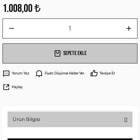
1.008,00 ₺
Sepete Ekle
Yorum Yaz
Fiyatı Düşünce Haber Ver
Tavsiye Et
Paylaş
Ürün Bilgisi