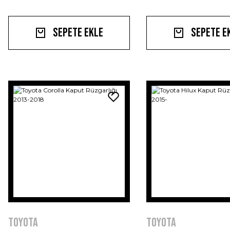
Sepete Ekle
Sepete E
Toyota
Toyota