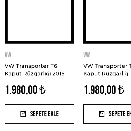
VW
VW
VW Transporter T6
VW Transporter 
Kaput Rüzgarlığı 2015-
Kaput Rüzgarlığı
2009
1.980,00 ₺
1.980,00 ₺
Sepete Ekle
Sepete E