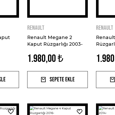
Renault
Renault
aput
Renault Megane 2
Renault
Kaput Rüzgarlığı 2003-
Rüzgarl
2008
1.980,00 ₺
1.980
kle
Sepete Ekle