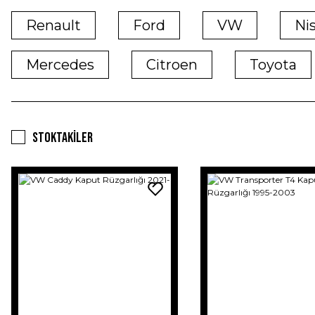
Renault
Ford
VW
Ni
Mercedes
Citroen
Toyota
Stoktakiler