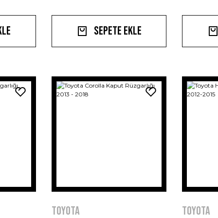
kle
Sepete Ekle
Toyota
Toyota