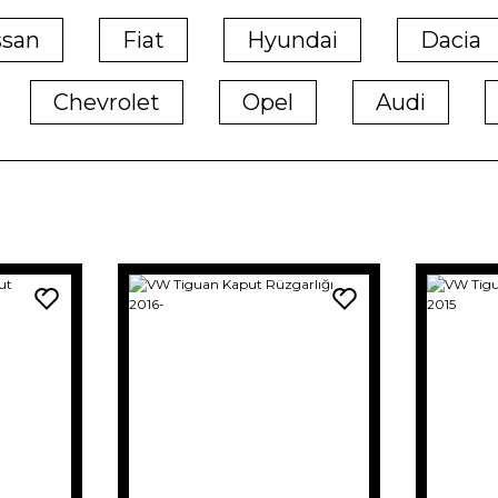
ssan
Fiat
Hyundai
Dacia
Chevrolet
Opel
Audi