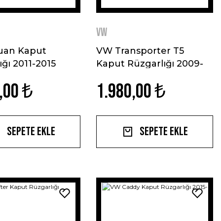
VW
uan Kaput
VW Transporter T5
ığı 2011-2015
Kaput Rüzgarlığı 2009-
2014
,00 ₺
1.980,00 ₺
Sepete Ekle
Sepete Ekle