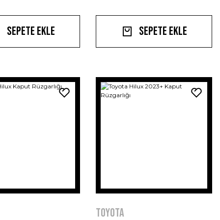
Sepete Ekle
Sepete Ekle
Toyota