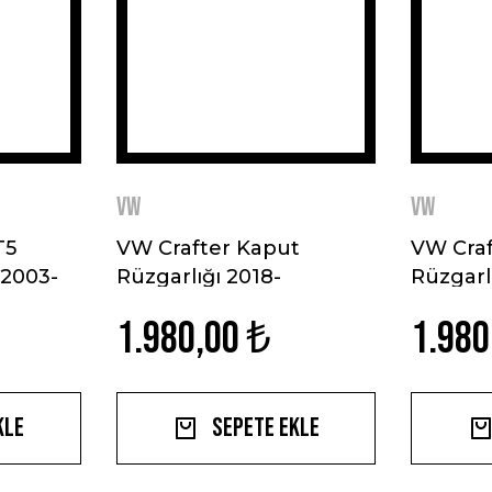
VW
VW
T5
VW Crafter Kaput
VW Craf
 2003-
Rüzgarlığı 2018-
Rüzgarl
1.980,00 ₺
1.980
kle
Sepete Ekle