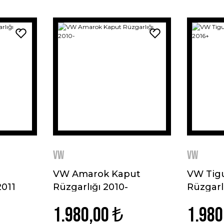
VW
VW
VW Amarok Kaput
VW Tig
2011
Rüzgarlığı 2010-
Rüzgarl
1.980,00 ₺
1.980