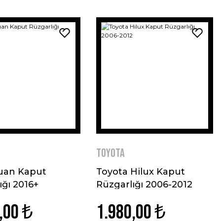
Toyota
uan Kaput
Toyota Hilux Kaput
ığı 2016+
Rüzgarlığı 2006-2012
,00 ₺
1.980,00 ₺