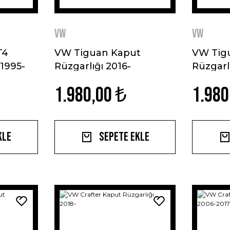
VW
VW
T4
VW Tiguan Kaput
VW Tig
 1995-
Rüzgarlığı 2016-
Rüzgarl
1.980,00 ₺
1.980
kle
Sepete Ekle