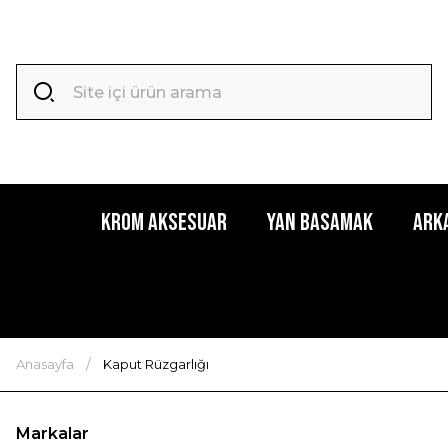
Krom Aksesuar
Yan Basamak
Ark
Anasayfa
Kaput Rüzgarlığı
Markalar