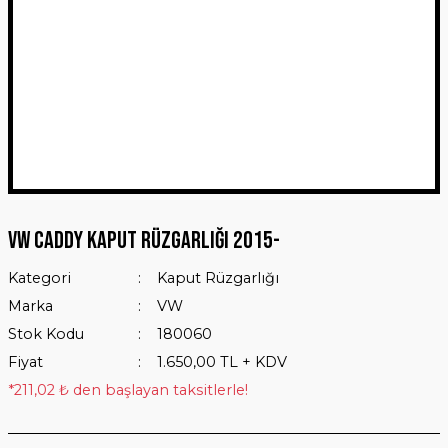
VW Caddy Kaput Rüzgarlığı 2015-
Kategori
Kaput Rüzgarlığı
Marka
VW
Stok Kodu
180060
Fiyat
1.650,00 TL + KDV
*211,02 ₺ den başlayan taksitlerle!