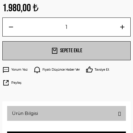
1.980,00 ₺
Sepete Ekle
Yorum Yaz
Fiyatı Düşünce Haber Ver
Tavsiye Et
Paylaş
Ürün Bilgisi