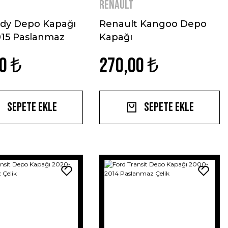
Renault
dy Depo Kapağı
Renault Kangoo Depo
015 Paslanmaz
Kapağı
0 ₺
270,00 ₺
Sepete Ekle
Sepete Ekle