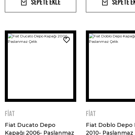
Sepete Ekle
Sepete E
Fiat
Fiat
Fiat Ducato Depo
Fiat Doblo Depo
Kapağı 2006- Paslanmaz
2010- Paslanmaz 