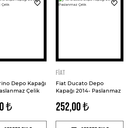
Fiat
orino Depo Kapağı
Fiat Ducato Depo
aslanmaz Çelik
Kapağı 2014- Paslanmaz
Çelik
0 ₺
252,00 ₺