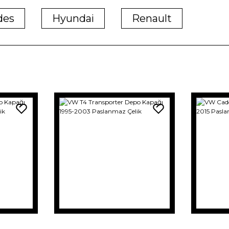
des
Hyundai
Renault