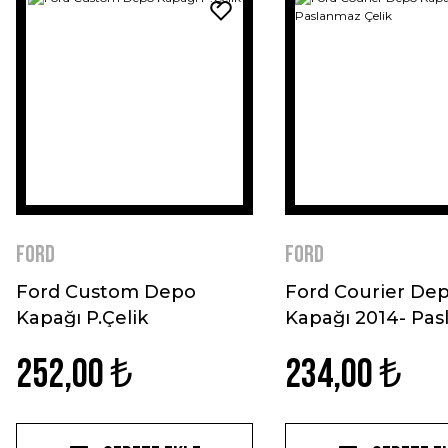
Ford
Ford
Ford Custom Depo
Ford Courier De
Kapağı P.Çelik
Kapağı 2014- Pa
Çelik
252,00 ₺
234,00 ₺