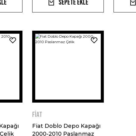
kle
Sepete Ekle
Fiat
 Kapağı
Fiat Doblo Depo Kapağı
Çelik
2000-2010 Paslanmaz