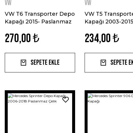
VW
VW
VW T6 Transporter Depo
VW T5 Transport
Kapağı 2015- Paslanmaz
Kapağı 2003-201
Çelik
Paslanmaz Çelik
270,00 ₺
234,00 ₺
Sepete Ekle
Sepete E