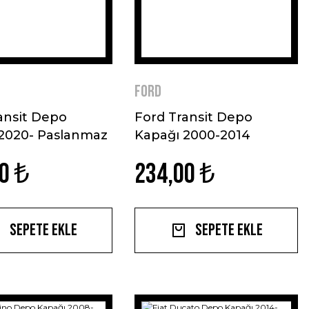
Ford
ansit Depo
Ford Transit Depo
2020- Paslanmaz
Kapağı 2000-2014
Paslanmaz Çelik
0 ₺
234,00 ₺
Sepete Ekle
Sepete Ekle