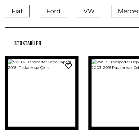
Fiat
Ford
VW
Merce
Stoktakiler