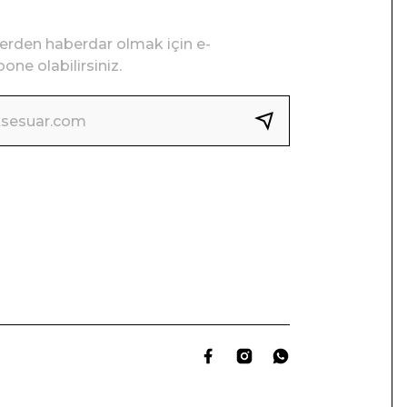
lerden haberdar olmak için e-
one olabilirsiniz.