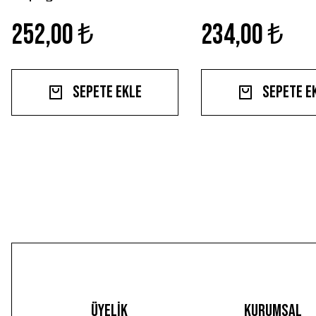
Çelik
252,00 ₺
234,00 ₺
Sepete Ekle
Sepete E
Üyelik
Kurumsal