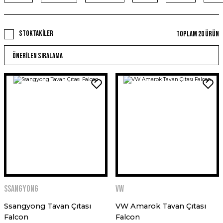
Stoktakiler
Toplam 20 ürün
Ssangyong
VW
Ssangyong Tavan Çıtası
VW Amarok Tavan Çıtası
Falcon
Falcon