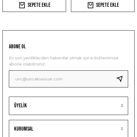
Sepete Ekle
Sepete Ekle
ABONE OL
En son yeniliklerden haberdar olmak için e-bültenimize
abone olabilirsiniz.
Üyelik
Kurumsal