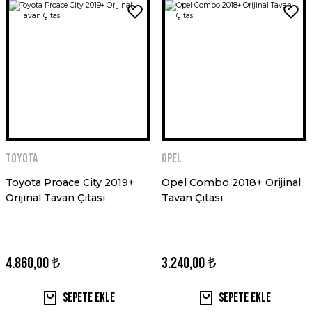
Toyota
Opel
Toyota Proace City 2019+
Opel Combo 2018+ Orijinal
Orijinal Tavan Çıtası
Tavan Çıtası
4.860,00 ₺
3.240,00 ₺
Sepete Ekle
Sepete Ekle