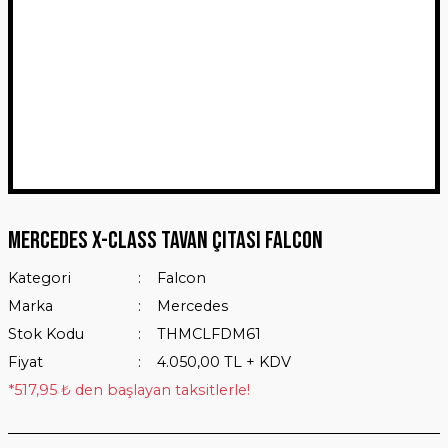
Mercedes X-Class Tavan Çıtası Falcon
Kategori
Falcon
Marka
Mercedes
Stok Kodu
THMCLFDM61
Fiyat
4.050,00 TL + KDV
*517,95 ₺ den başlayan taksitlerle!