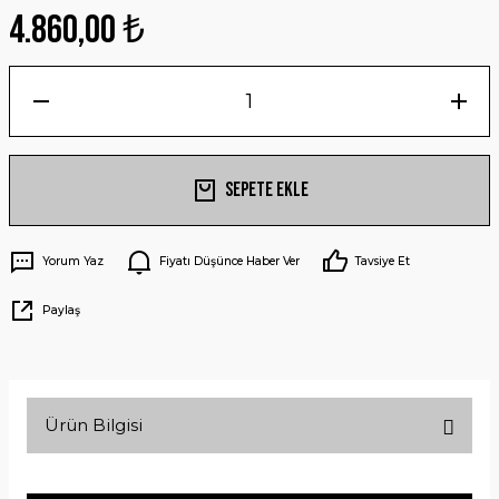
4.860,00 ₺
Sepete Ekle
Yorum Yaz
Fiyatı Düşünce Haber Ver
Tavsiye Et
Paylaş
Ürün Bilgisi