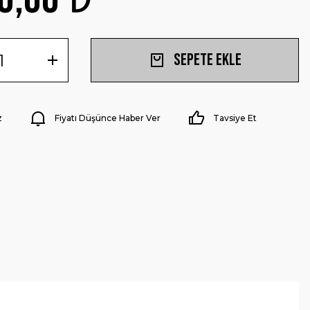
Sepete Ekle
z
Fiyatı Düşünce Haber Ver
Tavsiye Et