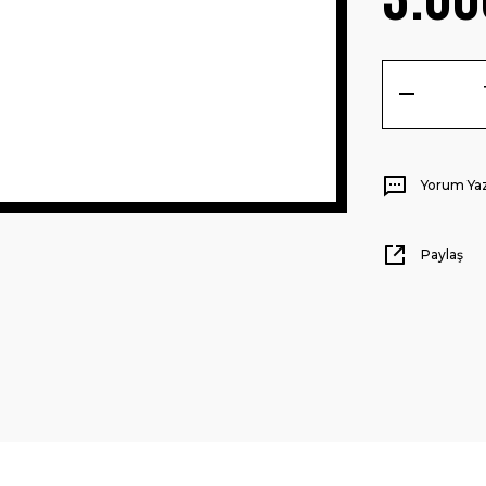
Yorum Ya
Paylaş