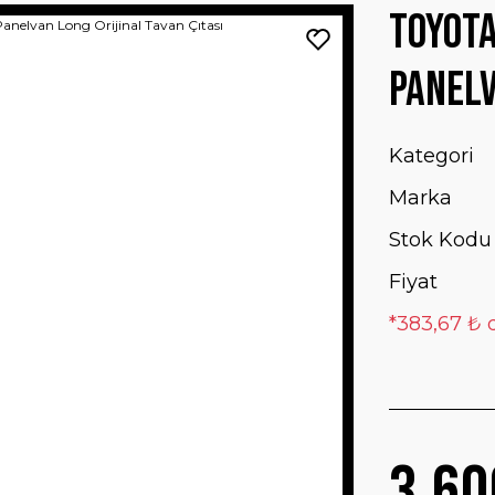
Toyota
Panelv
Kategori
Marka
Stok Kodu
Fiyat
*383,67 ₺ 
3.60