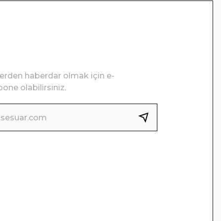
lerden haberdar olmak için e-
one olabilirsiniz.