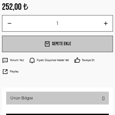
252,00 ₺
Sepete Ekle
Yorum Yaz
Fiyatı Düşünce Haber Ver
Tavsiye Et
Paylaş
Ürün Bilgisi