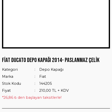
Fiat Ducato Depo Kapağı 2014- Paslanmaz Çelik
Kategori
Depo Kapağı
Marka
Fiat
Stok Kodu
144205
Fiyat
210,00 TL + KDV
*26,86 ₺ den başlayan taksitlerle!