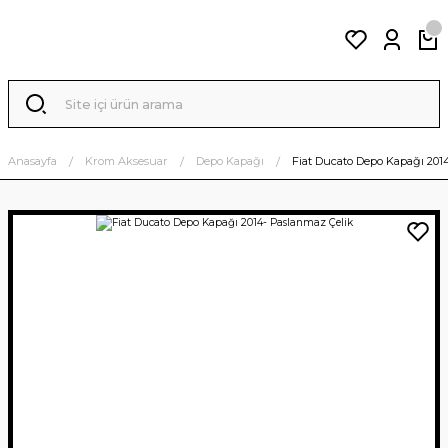
Anasayfa
Krom Aksesuar
Depo Kapağı
Fiat Ducato Depo Kapağı 201