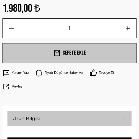
1.980,00 ₺
Sepete Ekle
Yorum Yaz
Fiyatı Düşünce Haber Ver
Tavsiye Et
Paylaş
Ürün Bilgisi