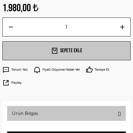
1.980,00 ₺
Sepete Ekle
Yorum Yaz
Fiyatı Düşünce Haber Ver
Tavsiye Et
Paylaş
Ürün Bilgisi