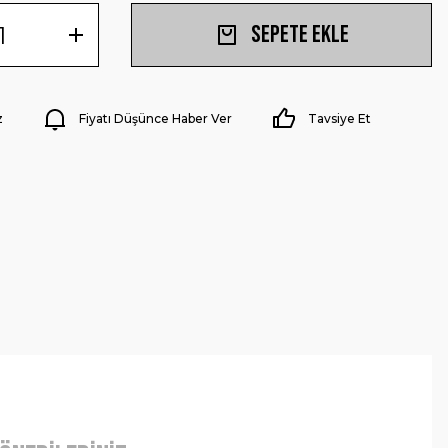
Sepete Ekle
z
Fiyatı Düşünce Haber Ver
Tavsiye Et