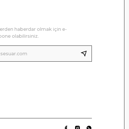
lerden haberdar olmak için e-
one olabilirsiniz.