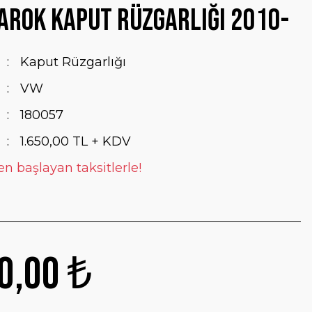
rok Kaput Rüzgarlığı 2010-
Kaput Rüzgarlığı
VW
180057
1.650,00 TL + KDV
en başlayan taksitlerle!
0,00 ₺