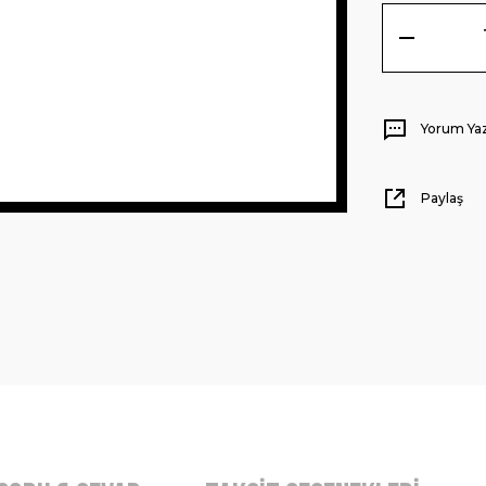
Yorum Ya
Paylaş