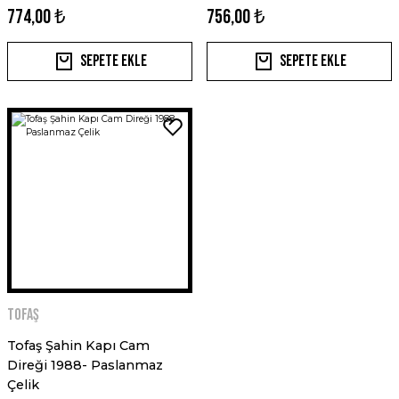
774,00 ₺
756,00 ₺
Sepete Ekle
Sepete Ekle
Tofaş
Tofaş Şahin Kapı Cam
Direği 1988- Paslanmaz
Çelik