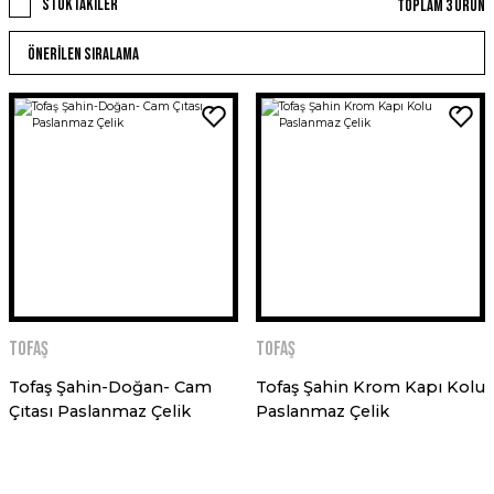
Stoktakiler
Toplam 3 ürün
Tofaş
Tofaş
Tofaş Şahin-Doğan- Cam
Tofaş Şahin Krom Kapı Kolu
Çıtası Paslanmaz Çelik
Paslanmaz Çelik