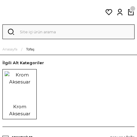
Anasayfa
Tofaş
İlgili Alt Kategoriler
Krom
Aksesuar