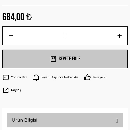
684,00 ₺
Sepete Ekle
Yorum Yaz
Fiyatı Düşünce Haber Ver
Tavsiye Et
Paylaş
Ürün Bilgisi