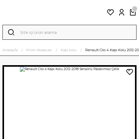
Anasayfa
Krom Aksesuar
Kapı kolu
Renault Clio 4 Kapı Kolu 2012-2