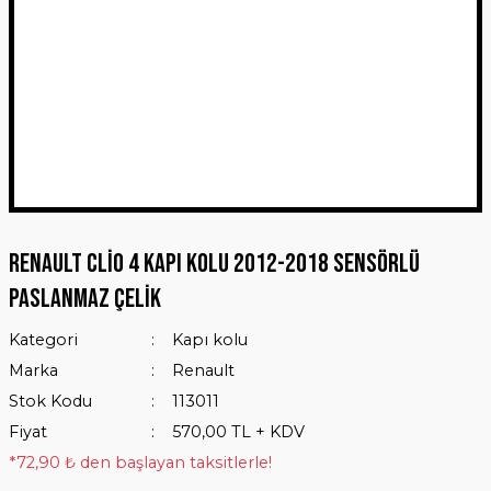
Renault Clio 4 Kapı Kolu 2012-2018 Sensörlü
Paslanmaz Çelik
Kategori
Kapı kolu
Marka
Renault
Stok Kodu
113011
Fiyat
570,00 TL + KDV
*72,90 ₺ den başlayan taksitlerle!