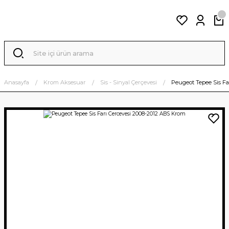
Anasayfa
Krom Aksesuar
Sis - Sinyal Çerçevesi
Peugeot Tepee Sis Fa