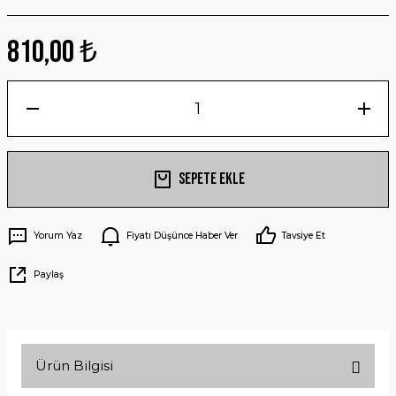
810,00 ₺
Sepete Ekle
Yorum Yaz
Fiyatı Düşünce Haber Ver
Tavsiye Et
Paylaş
Ürün Bilgisi