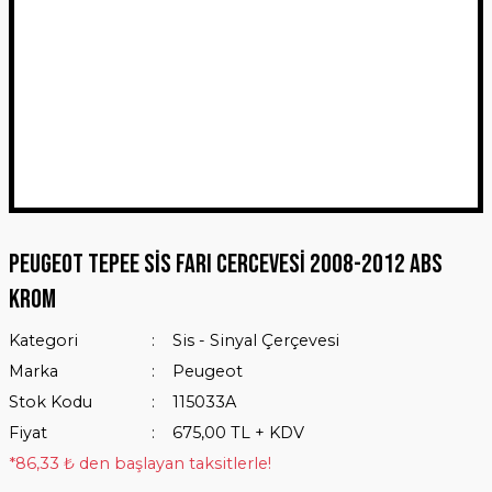
Peugeot Tepee Sis Farı Cercevesi 2008-2012 ABS
Krom
Kategori
Sis - Sinyal Çerçevesi
Marka
Peugeot
Stok Kodu
115033A
Fiyat
675,00 TL + KDV
*86,33 ₺ den başlayan taksitlerle!