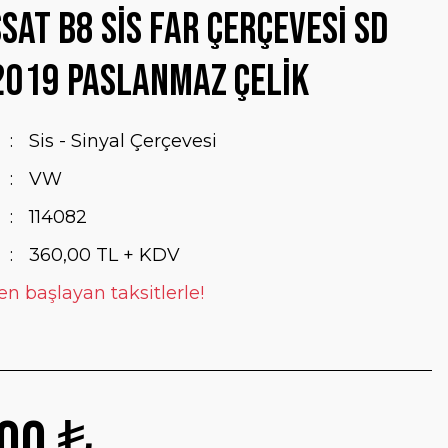
sat B8 Sis Far Çerçevesi SD
2019 Paslanmaz Çelik
Sis - Sinyal Çerçevesi
VW
114082
360,00 TL + KDV
en başlayan taksitlerle!
00 ₺