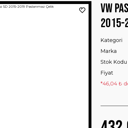
VW Pas
2015-
Kategori
Marka
Stok Kodu
Fiyat
*46,04 ₺ d
432,