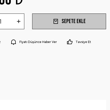
Sepete Ekle
z
Fiyatı Düşünce Haber Ver
Tavsiye Et