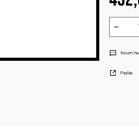
Yorum Ya
Paylaş