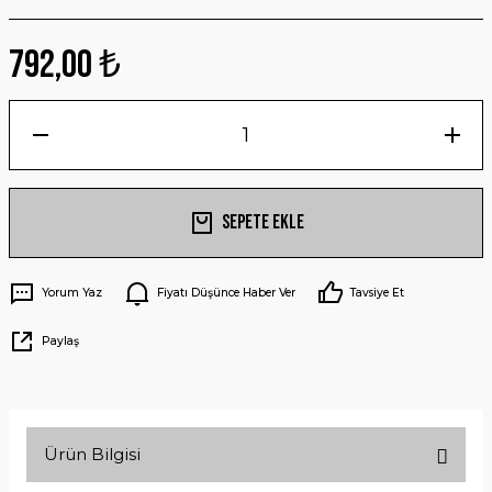
792,00 ₺
Sepete Ekle
Yorum Yaz
Fiyatı Düşünce Haber Ver
Tavsiye Et
Paylaş
Ürün Bilgisi