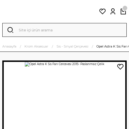
Anasayfa
Krom Aksesuar
Sis - Sinyal Çerçevesi
Opel Astra K Sis Farı