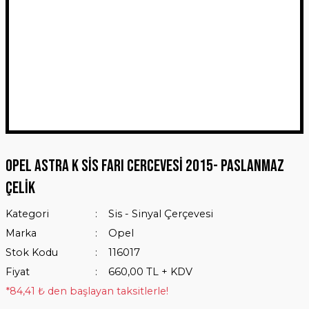
Opel Astra K Sis Farı Cercevesi 2015- Paslanmaz
Çelik
Kategori
Sis - Sinyal Çerçevesi
Marka
Opel
Stok Kodu
116017
Fiyat
660,00 TL + KDV
*84,41 ₺ den başlayan taksitlerle!