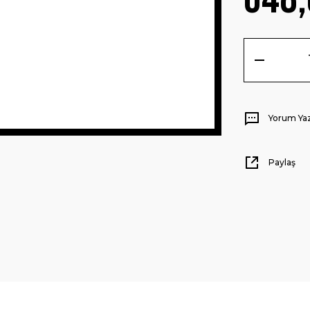
Yorum Ya
Paylaş