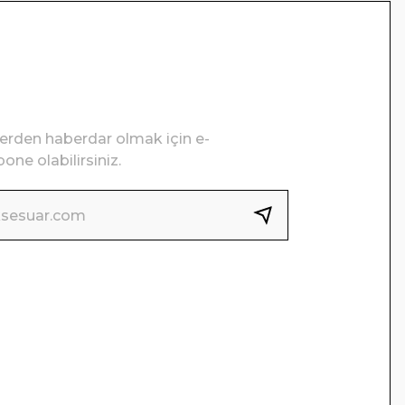
lerden haberdar olmak için e-
one olabilirsiniz.