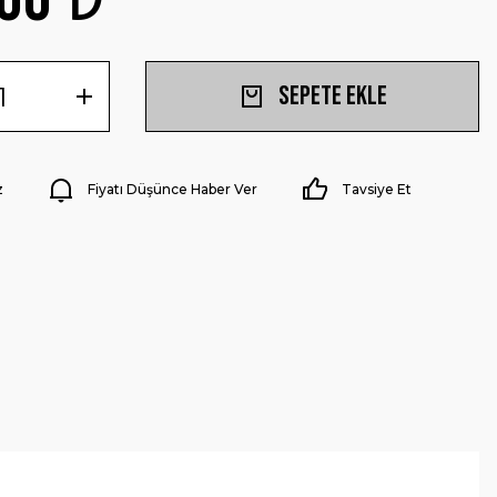
Sepete Ekle
z
Fiyatı Düşünce Haber Ver
Tavsiye Et