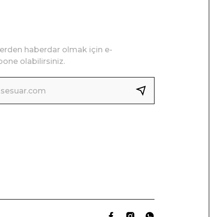
lerden haberdar olmak için e-
one olabilirsiniz.