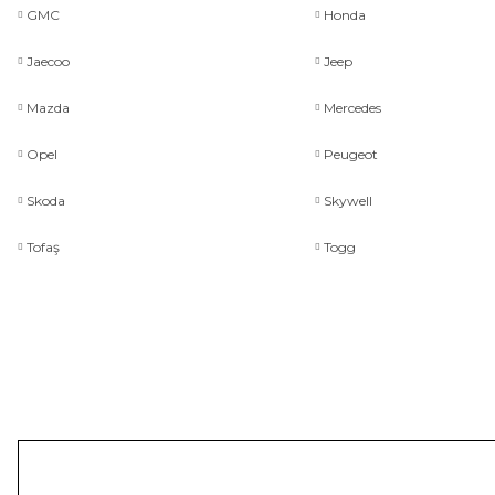
GMC
Honda
Jaecoo
Jeep
Mazda
Mercedes
Opel
Peugeot
Skoda
Skywell
Tofaş
Togg