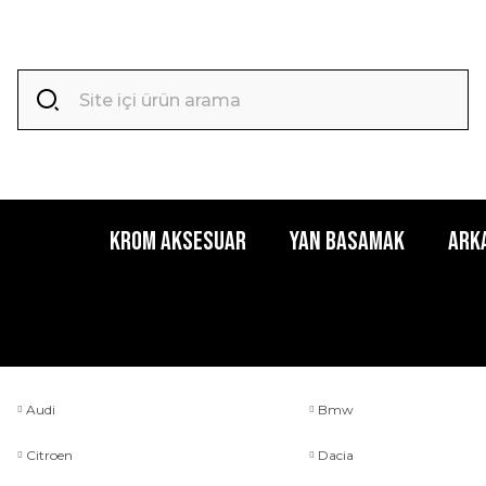
Krom Aksesuar
Yan Basamak
Ark
Audi
Bmw
Citroen
Dacia