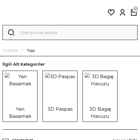
Anasayfa
Togg
İlgili Alt Kategoriler
Yan
3D Paspas
3D Bagaj
Basamak
Havuzu