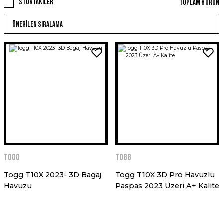
Stoktakiler
Toplam 8 ürün
Togg
Togg
Togg T10X 2023- 3D Bagaj
Togg T10X 3D Pro Havuzlu
Havuzu
Paspas 2023 Üzeri A+ Kalite