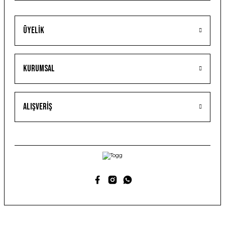
Üyelik
Kurumsal
Alışveriş