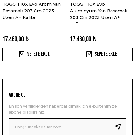
TOGG T10X Evo Krom Yan
TOGG T10X Evo
Basamak 203 Cm 2023
Aluminyum Yan Basamak
Üzeri A+ Kalite
203 Cm 2023 Üzeri A+
Kalite
17.460,00 ₺
17.460,00 ₺
Sepete Ekle
Sepete Ekle
ABONE OL
En son yeniliklerden haberdar olmak için e-bültenimize
abone olabilirsiniz.