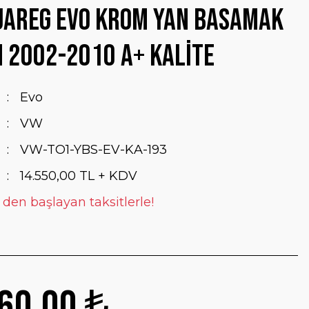
uareg Evo Krom Yan Basamak
 2002-2010 A+ Kalite
Evo
VW
VW-TO1-YBS-EV-KA-193
14.550,00 TL + KDV
 den başlayan taksitlerle!
60,00 ₺