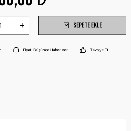
Sepete Ekle
z
Fiyatı Düşünce Haber Ver
Tavsiye Et