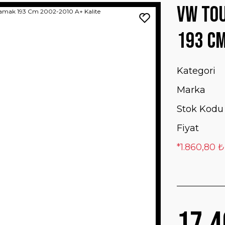
VW To
193 Cm
Kategori
Marka
Stok Kodu
Fiyat
*1.860,80 ₺
17.4