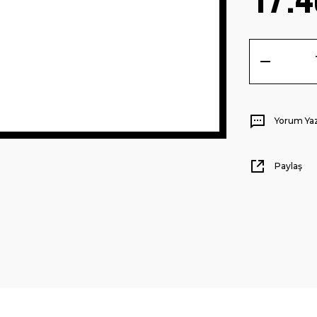
Yorum Ya
Paylaş