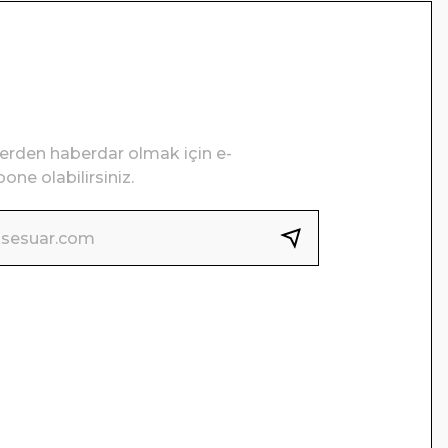
lerden haberdar olmak için e-
one olabilirsiniz.