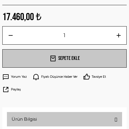
17.460,00 ₺
Sepete Ekle
Yorum Yaz
Fiyatı Düşünce Haber Ver
Tavsiye Et
Paylaş
Ürün Bilgisi