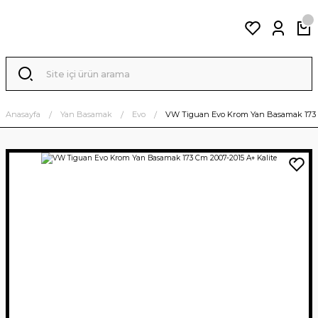
Anasayfa
Yan Basamak
Evo
VW Tiguan Evo Krom Yan Basamak 173 C