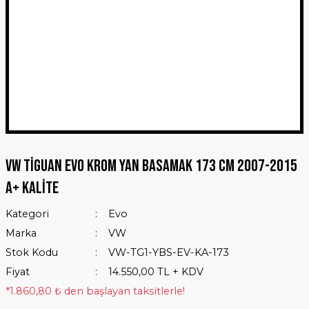
VW Tiguan Evo Krom Yan Basamak 173 Cm 2007-2015
A+ Kalite
Kategori
Evo
Marka
VW
Stok Kodu
VW-TG1-YBS-EV-KA-173
Fiyat
14.550,00 TL + KDV
*1.860,80 ₺ den başlayan taksitlerle!