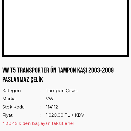
VW T5 Transporter Ön Tampon Kaşı 2003-2009
Paslanmaz Çelik
Kategori
Tampon Çıtası
Marka
VW
Stok Kodu
114112
Fiyat
1.020,00 TL + KDV
*130,45 ₺ den başlayan taksitlerle!