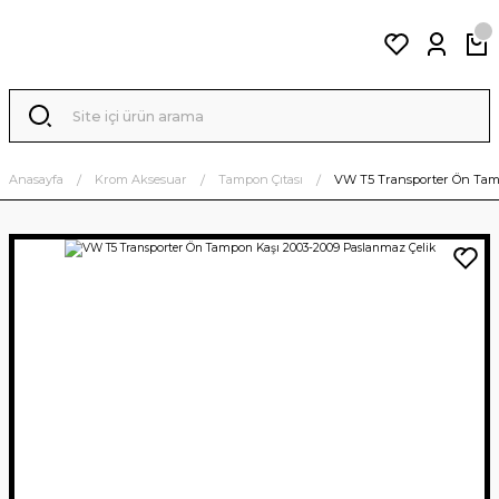
Anasayfa
Krom Aksesuar
Tampon Çıtası
VW T5 Transporter Ön Tamp