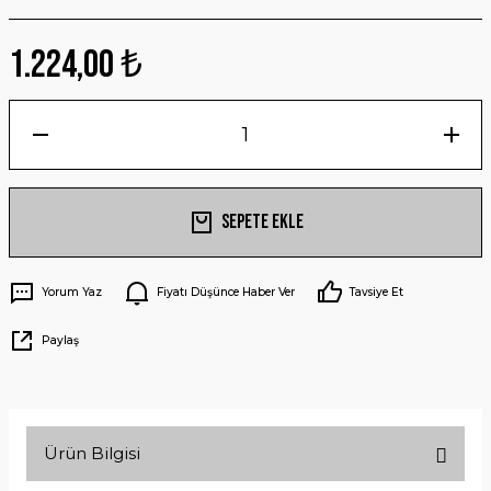
1.224,00 ₺
Sepete Ekle
Yorum Yaz
Fiyatı Düşünce Haber Ver
Tavsiye Et
Paylaş
Ürün Bilgisi