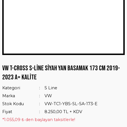
VW T-Cross S-Line Siyah Yan Basamak 173 Cm 2019-
2023 A+ Kalite
Kategori
S Line
Marka
VW
Stok Kodu
VW-TC1-YBS-SL-SA-173-E
Fiyat
8.250,00 TL + KDV
*1.055,09 ₺ den başlayan taksitlerle!