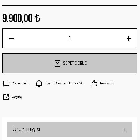
9.900,00 ₺
Sepete Ekle
Yorum Yaz
Fiyatı Düşünce Haber Ver
Tavsiye Et
Paylaş
Ürün Bilgisi