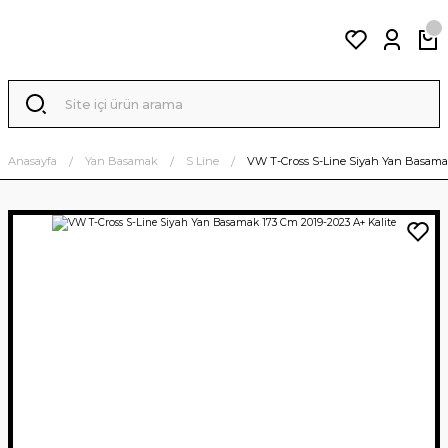
Anasayfa
Yan Basamak
S Line
VW T-Cross S-Line Siyah Yan Basamak