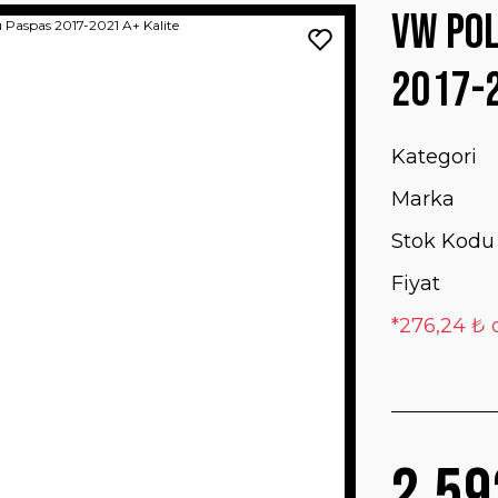
VW Pol
2017-2
Kategori
Marka
Stok Kodu
Fiyat
*276,24 ₺ 
2.59