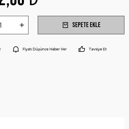
Sepete Ekle
z
Fiyatı Düşünce Haber Ver
Tavsiye Et