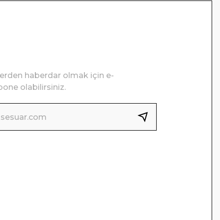
lerden haberdar olmak için e-
one olabilirsiniz.