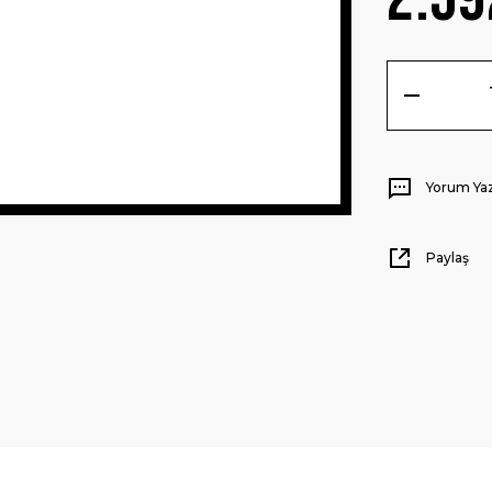
Yorum Ya
Paylaş