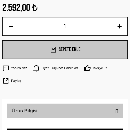
2.592,00 ₺
Sepete Ekle
Yorum Yaz
Fiyatı Düşünce Haber Ver
Tavsiye Et
Paylaş
Ürün Bilgisi