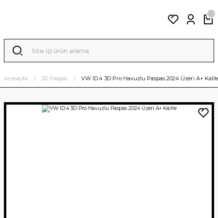
Anasayfa
3D Paspas
VW ID.4 3D Pro Havuzlu Paspas 2024 Üzeri A+ Kalit