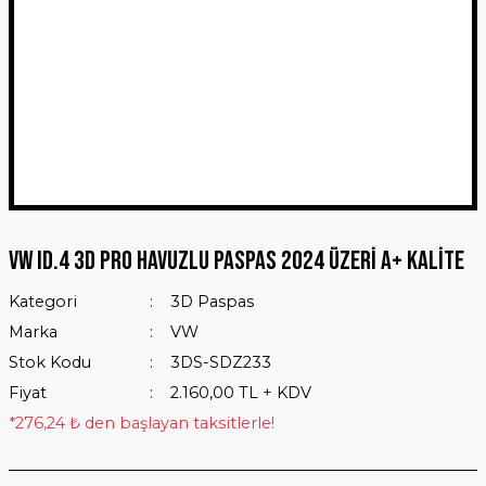
VW ID.4 3D Pro Havuzlu Paspas 2024 Üzeri A+ Kalite
Kategori
3D Paspas
Marka
VW
Stok Kodu
3DS-SDZ233
Fiyat
2.160,00 TL + KDV
*276,24 ₺ den başlayan taksitlerle!