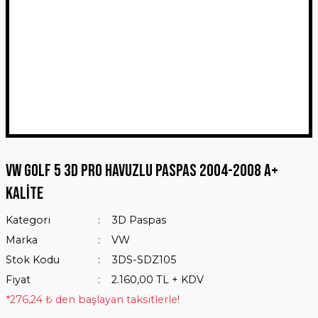
VW Golf 5 3D Pro Havuzlu Paspas 2004-2008 A+
Kalite
Kategori
3D Paspas
Marka
VW
Stok Kodu
3DS-SDZ105
Fiyat
2.160,00 TL + KDV
*276,24 ₺ den başlayan taksitlerle!