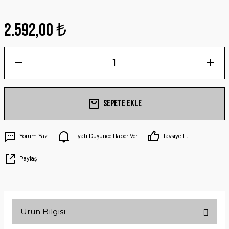
2.592,00 ₺
Sepete Ekle
Yorum Yaz
Fiyatı Düşünce Haber Ver
Tavsiye Et
Paylaş
Ürün Bilgisi