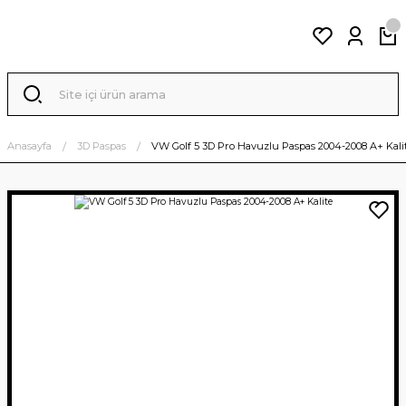
Anasayfa
3D Paspas
VW Golf 5 3D Pro Havuzlu Paspas 2004-2008 A+ Kali