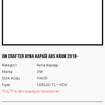
VW Crafter Ayna Kapağı Abs Krom 2018-
Kategori
Ayna Kapağı
Marka
VW
Stok Kodu
114031
Fiyat
1.695,00 TL + KDV
*216,77 ₺ den başlayan taksitlerle!