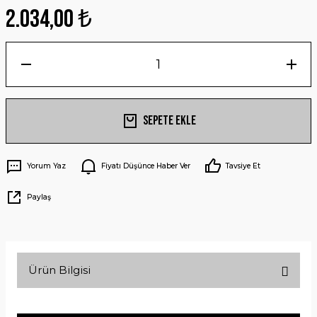
2.034,00 ₺
Sepete Ekle
Yorum Yaz
Fiyatı Düşünce Haber Ver
Tavsiye Et
Paylaş
Ürün Bilgisi