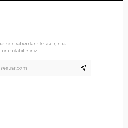
lerden haberdar olmak için e-
one olabilirsiniz.