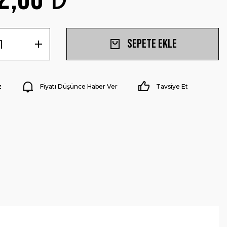
Sepete Ekle
z
Fiyatı Düşünce Haber Ver
Tavsiye Et