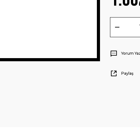
Yorum Ya
Paylaş