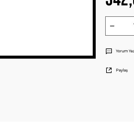
Yorum Ya
Paylaş