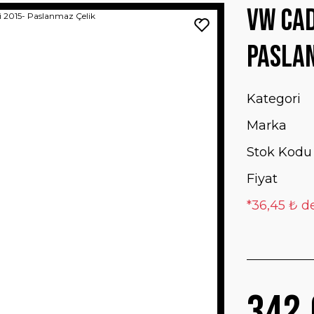
VW Cad
Pasla
Kategori
Marka
Stok Kodu
Fiyat
*36,45 ₺ d
342,