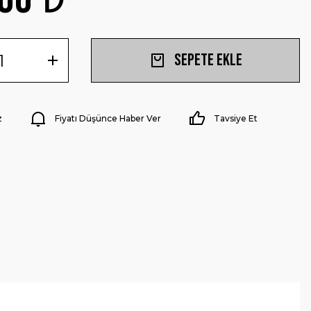
Sepete Ekle
z
Fiyatı Düşünce Haber Ver
Tavsiye Et