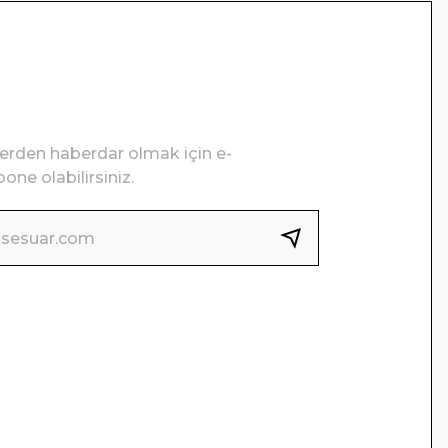
lerden haberdar olmak için e-
one olabilirsiniz.