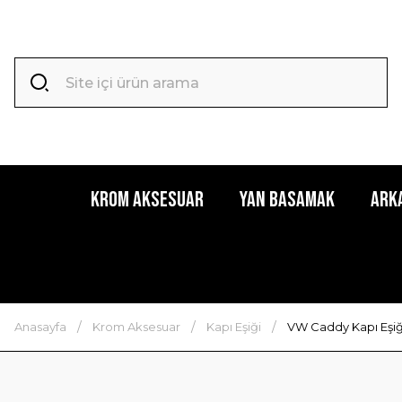
Krom Aksesuar
Yan Basamak
Ark
Anasayfa
Krom Aksesuar
Kapı Eşiği
VW Caddy Kapı Eşiğ