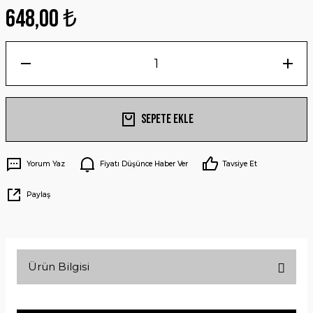
648,00 ₺
Sepete Ekle
Yorum Yaz
Fiyatı Düşünce Haber Ver
Tavsiye Et
Paylaş
Ürün Bilgisi