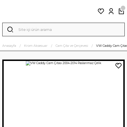
Anasayfa
Krom Aksesuar
Cam Çıta ve Çerçevesi
VW Caddy Cam Çıtas