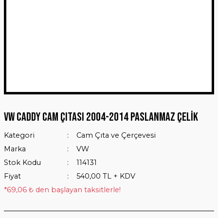
VW Caddy Cam Çıtası 2004-2014 Paslanmaz Çelik
Kategori
Cam Çıta ve Çerçevesi
Marka
VW
Stok Kodu
114131
Fiyat
540,00 TL + KDV
*69,06 ₺ den başlayan taksitlerle!