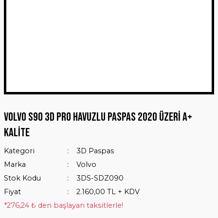
Volvo S90 3D Pro Havuzlu Paspas 2020 Üzeri A+
Kalite
Kategori
3D Paspas
Marka
Volvo
Stok Kodu
3DS-SDZ090
Fiyat
2.160,00 TL + KDV
*276,24 ₺ den başlayan taksitlerle!