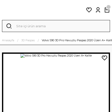
Anasayfa
3D Paspas
Volvo S90 3D Pro Havuzlu Paspas 2020 Üzeri A+ Kali