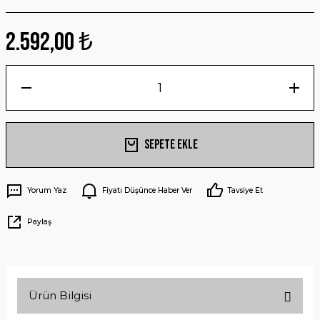
2.592,00 ₺
Sepete Ekle
Yorum Yaz
Fiyatı Düşünce Haber Ver
Tavsiye Et
Paylaş
Ürün Bilgisi