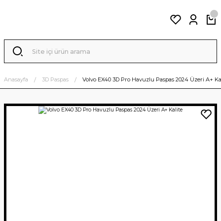
Anasayfa
3D Paspas
Volvo EX40 3D Pro Havuzlu Paspas 2024 Üzeri A+ Ka