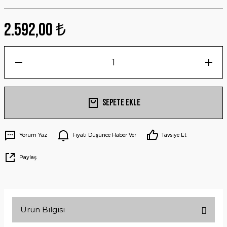
2.592,00 ₺
Sepete Ekle
Yorum Yaz
Fiyatı Düşünce Haber Ver
Tavsiye Et
Paylaş
Ürün Bilgisi