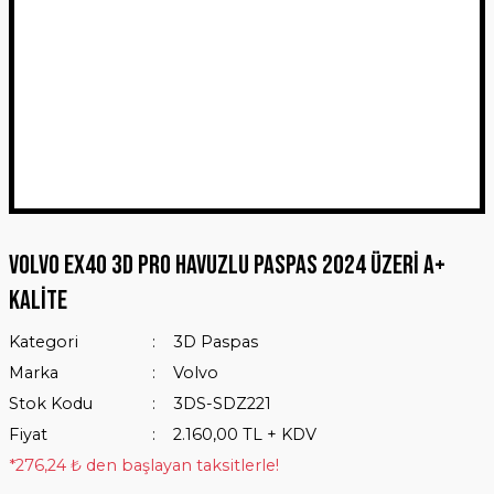
Volvo EX40 3D Pro Havuzlu Paspas 2024 Üzeri A+
Kalite
Kategori
3D Paspas
Marka
Volvo
Stok Kodu
3DS-SDZ221
Fiyat
2.160,00 TL + KDV
*276,24 ₺ den başlayan taksitlerle!