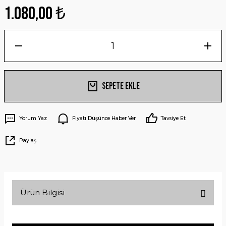
1.080,00 ₺
Sepete Ekle
Yorum Yaz
Fiyatı Düşünce Haber Ver
Tavsiye Et
Paylaş
Ürün Bilgisi