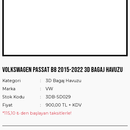
Volkswagen Passat B8 2015-2022 3D Bagaj Havuzu
Kategori
3D Bagaj Havuzu
Marka
VW
Stok Kodu
3DB-SD029
Fiyat
900,00 TL + KDV
*115,10 ₺ den başlayan taksitlerle!