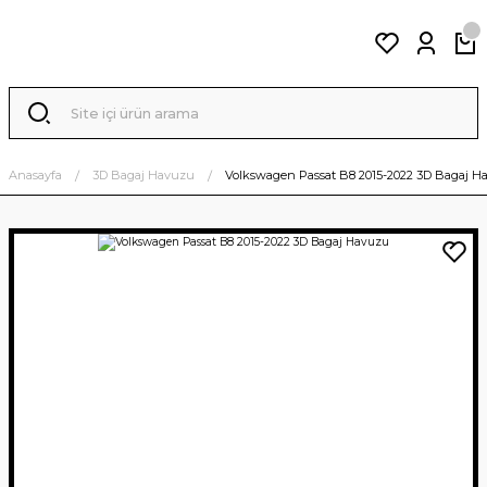
Anasayfa
3D Bagaj Havuzu
Volkswagen Passat B8 2015-2022 3D Bagaj H