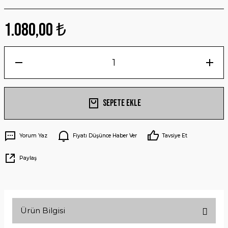
1.080,00 ₺
Sepete Ekle
Yorum Yaz
Fiyatı Düşünce Haber Ver
Tavsiye Et
Paylaş
Ürün Bilgisi