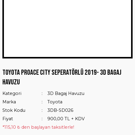
Toyota Proace Cıty Seperatörlü 2019- 3D Bagaj
Havuzu
Kategori
3D Bagaj Havuzu
Marka
Toyota
Stok Kodu
3DB-SD026
Fiyat
900,00 TL + KDV
*115,10 ₺ den başlayan taksitlerle!