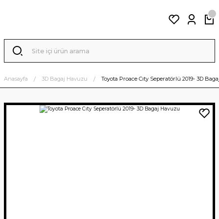
Anasayfa
3D Bagaj Havuzu
Toyota Proace Cıty Seperatörlü 2019- 3D Bag