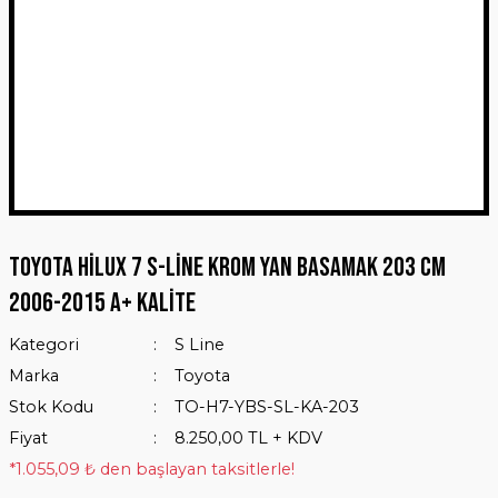
Toyota Hilux 7 S-Line Krom Yan Basamak 203 Cm
2006-2015 A+ Kalite
Kategori
S Line
Marka
Toyota
Stok Kodu
TO-H7-YBS-SL-KA-203
Fiyat
8.250,00 TL + KDV
*1.055,09 ₺ den başlayan taksitlerle!