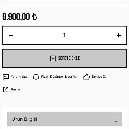
9.900,00 ₺
Sepete Ekle
Yorum Yaz
Fiyatı Düşünce Haber Ver
Tavsiye Et
Paylaş
Ürün Bilgisi