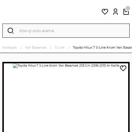
Anasayfa
Yan Basamak
S Line
Toyota Hilux 7 S-Line Krom Yan Basa