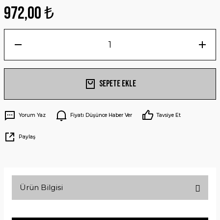
972,00 ₺
Sepete Ekle
Yorum Yaz
Fiyatı Düşünce Haber Ver
Tavsiye Et
Paylaş
Ürün Bilgisi