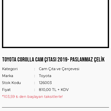
Toyota Corolla Cam Çıtası 2019- Paslanmaz Çelik
Kategori
Cam Çıta ve Çerçevesi
Marka
Toyota
Stok Kodu
126003
Fiyat
810,00 TL + KDV
*103,59 ₺ den başlayan taksitlerle!