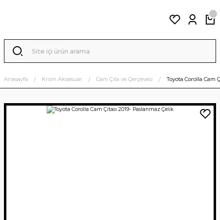
Anasayfa
Krom Aksesuar
Cam Çıta ve Çerçevesi
Toyota Corolla Cam Ç