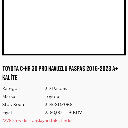
Toyota C-HR 3D Pro Havuzlu Paspas 2016-2023 A+
Kalite
Kategori
3D Paspas
Marka
Toyota
Stok Kodu
3DS-SDZ086
Fiyat
2.160,00 TL + KDV
*276,24 ₺ den başlayan taksitlerle!