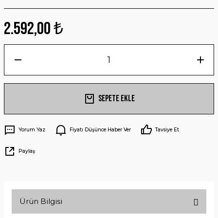
2.592,00 ₺
Sepete Ekle
Yorum Yaz
Fiyatı Düşünce Haber Ver
Tavsiye Et
Paylaş
Ürün Bilgisi