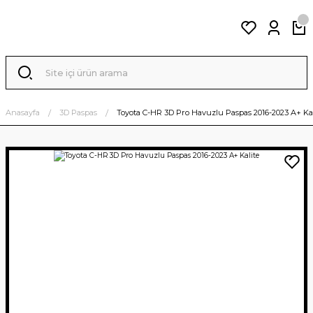
Anasayfa
3D Paspas
Toyota C-HR 3D Pro Havuzlu Paspas 2016-2023 A+ Kal