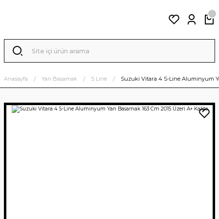
Anasayfa
Yan Basamak
S Line
Suzuki Vitara 4 S-Line Aluminyum Y