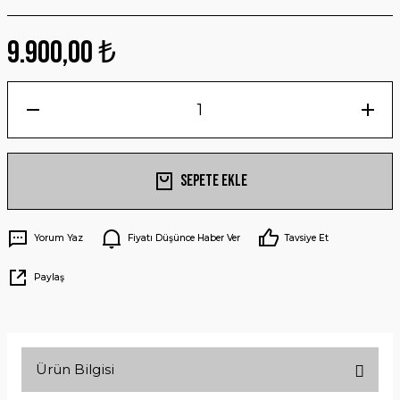
9.900,00 ₺
Sepete Ekle
Yorum Yaz
Fiyatı Düşünce Haber Ver
Tavsiye Et
Paylaş
Ürün Bilgisi