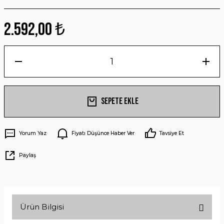
2.592,00 ₺
Sepete Ekle
Yorum Yaz
Fiyatı Düşünce Haber Ver
Tavsiye Et
Paylaş
Ürün Bilgisi