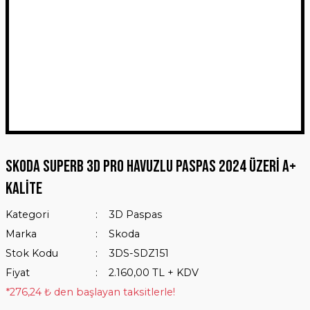
Skoda SuperB 3D Pro Havuzlu Paspas 2024 Üzeri A+
Kalite
Kategori
3D Paspas
Marka
Skoda
Stok Kodu
3DS-SDZ151
Fiyat
2.160,00 TL + KDV
*276,24 ₺ den başlayan taksitlerle!