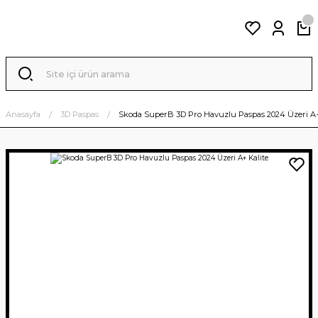
Anasayfa
3D Paspas
Skoda SuperB 3D Pro Havuzlu Paspas 2024 Üzeri A+