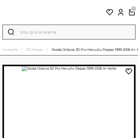
Anasayfa
3D Paspas
Skoda Octavia 3D Pro Havuzlu Paspas 1999-2006 A+ K