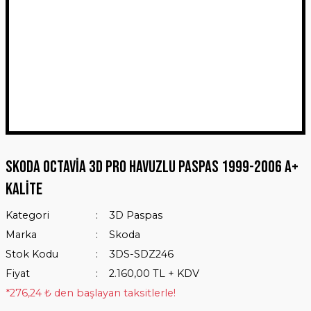
Skoda Octavia 3D Pro Havuzlu Paspas 1999-2006 A+
Kalite
Kategori
3D Paspas
Marka
Skoda
Stok Kodu
3DS-SDZ246
Fiyat
2.160,00 TL + KDV
*276,24 ₺ den başlayan taksitlerle!