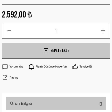
2.592,00 ₺
Sepete Ekle
Yorum Yaz
Fiyatı Düşünce Haber Ver
Tavsiye Et
Paylaş
Ürün Bilgisi