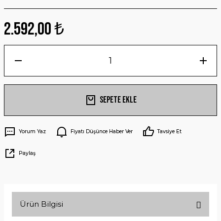
2.592,00 ₺
Sepete Ekle
Yorum Yaz
Fiyatı Düşünce Haber Ver
Tavsiye Et
Paylaş
Ürün Bilgisi