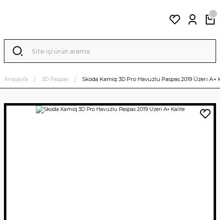
Anasayfa
3D Paspas
Skoda Kamiq 3D Pro Havuzlu Paspas 2019 Üzeri A+ K