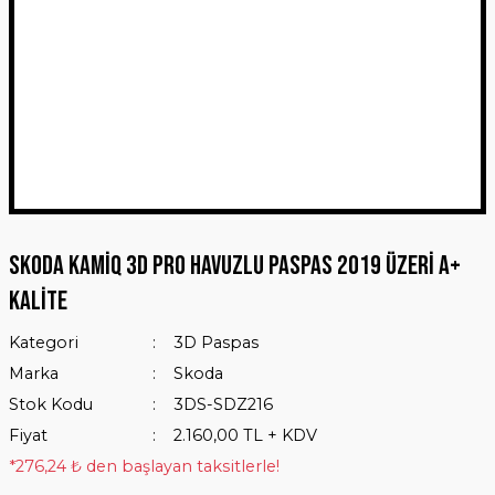
Skoda Kamiq 3D Pro Havuzlu Paspas 2019 Üzeri A+
Kalite
Kategori
3D Paspas
Marka
Skoda
Stok Kodu
3DS-SDZ216
Fiyat
2.160,00 TL + KDV
*276,24 ₺ den başlayan taksitlerle!