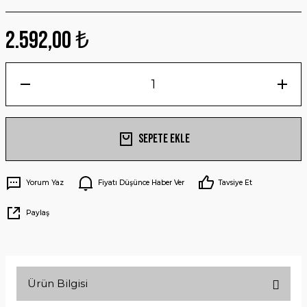
2.592,00 ₺
Sepete Ekle
Yorum Yaz
Fiyatı Düşünce Haber Ver
Tavsiye Et
Paylaş
Ürün Bilgisi