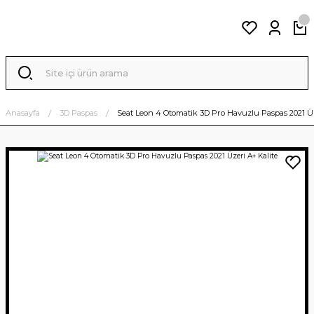
Anasayfa
3D Paspas
Seat Leon 4 Otomatik 3D Pro Havuzlu Paspas 2021 Üz