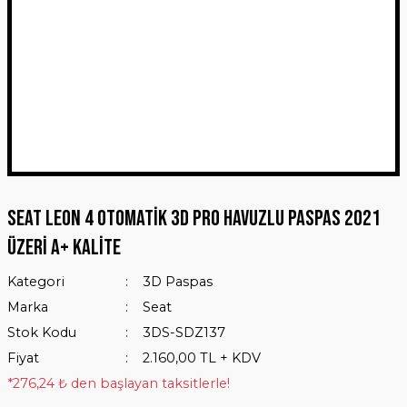
Seat Leon 4 Otomatik 3D Pro Havuzlu Paspas 2021
Üzeri A+ Kalite
Kategori
3D Paspas
Marka
Seat
Stok Kodu
3DS-SDZ137
Fiyat
2.160,00 TL + KDV
*276,24 ₺ den başlayan taksitlerle!