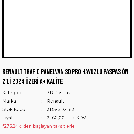
Renault Trafic Panelvan 3D Pro Havuzlu Paspas Ön
2'Li 2024 Üzeri A+ Kalite
Kategori
3D Paspas
Marka
Renault
Stok Kodu
3DS-SDZ183
Fiyat
2.160,00 TL + KDV
*276,24 ₺ den başlayan taksitlerle!