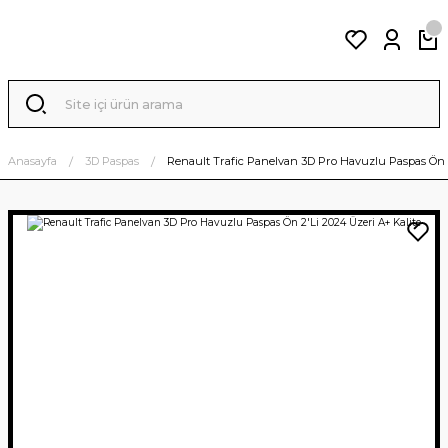
Anasayfa
3D Paspas
Renault Trafic Panelvan 3D Pro Havuzlu Paspas Ön 2