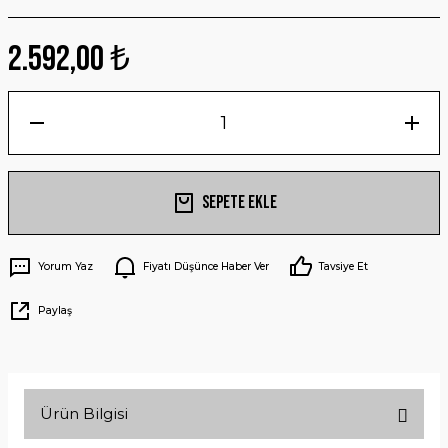
2.592,00 ₺
Sepete Ekle
Yorum Yaz
Fiyatı Düşünce Haber Ver
Tavsiye Et
Paylaş
Ürün Bilgisi