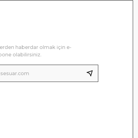
lerden haberdar olmak için e-
one olabilirsiniz.