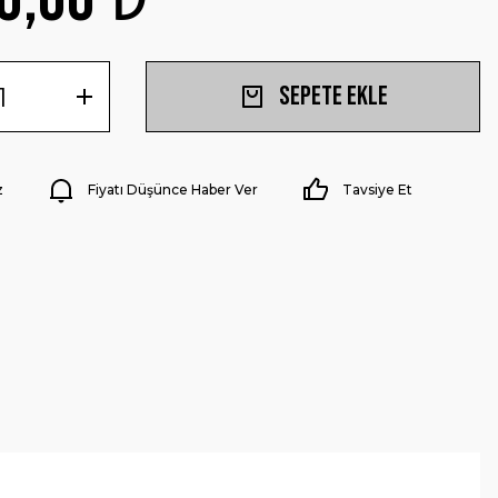
Sepete Ekle
z
Fiyatı Düşünce Haber Ver
Tavsiye Et