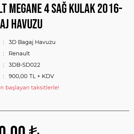
t Megane 4 Sağ Kulak 2016-
aj Havuzu
3D Bagaj Havuzu
Renault
3DB-SD022
900,00 TL + KDV
en başlayan taksitlerle!
0,00 ₺