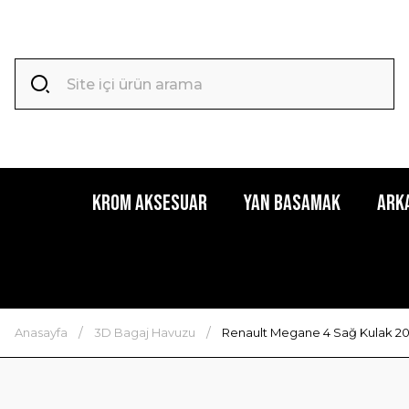
Krom Aksesuar
Yan Basamak
Ark
Anasayfa
3D Bagaj Havuzu
Renault Megane 4 Sağ Kulak 20