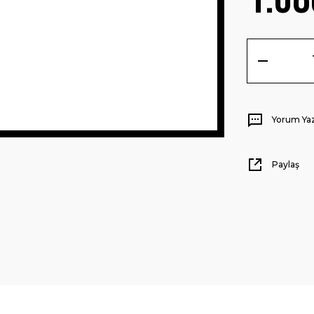
Yorum Ya
Paylaş