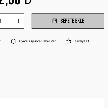
Sepete Ekle
z
Fiyatı Düşünce Haber Ver
Tavsiye Et