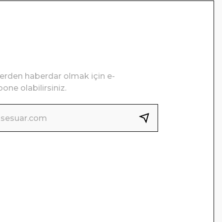
lerden haberdar olmak için e-
one olabilirsiniz.