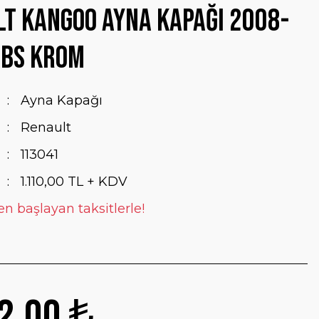
t Kangoo Ayna Kapağı 2008-
ABS Krom
Ayna Kapağı
Renault
113041
1.110,00 TL + KDV
en başlayan taksitlerle!
2,00 ₺