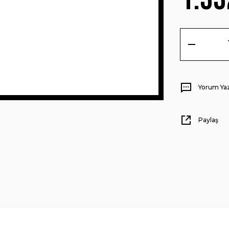
Yorum Ya
Paylaş