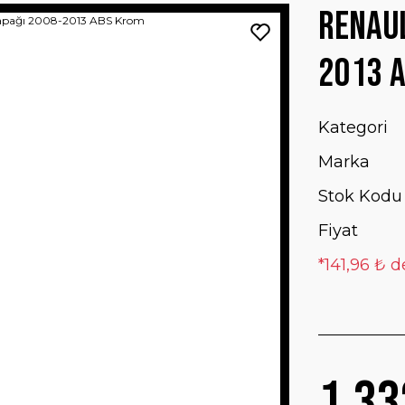
Renaul
2013 
Kategori
Marka
Stok Kodu
Fiyat
*141,96 ₺ d
1.33