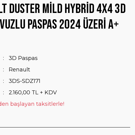
t Duster Mild Hybrid 4x4 3D
vuzlu Paspas 2024 Üzeri A+
3D Paspas
Renault
3DS-SDZ171
2.160,00 TL + KDV
den başlayan taksitlerle!