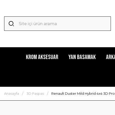
Krom Aksesuar
Yan Basamak
Ark
Anasayfa
3D Paspas
Renault Duster Mild Hybrid 4x4 3D Pro