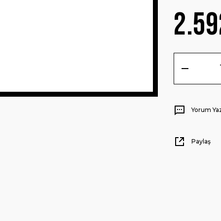
2.59
Yorum Ya
Paylaş