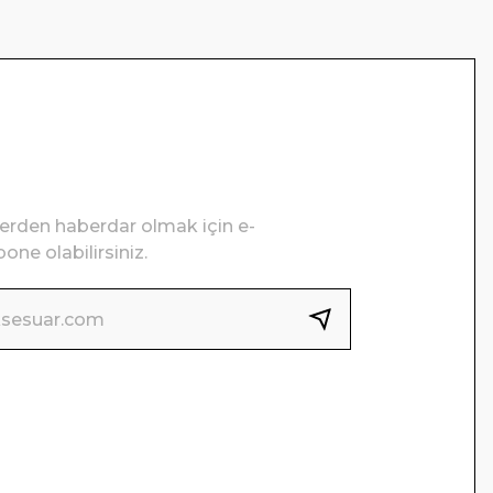
lerden haberdar olmak için e-
one olabilirsiniz.