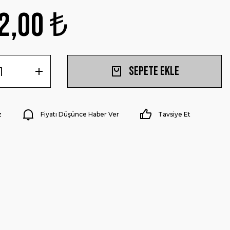
2,00 ₺
Sepete Ekle
z
Fiyatı Düşünce Haber Ver
Tavsiye Et