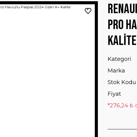
Renaul
Pro Ha
Kalite
Kategori
Marka
Stok Kodu
Fiyat
*276,24 ₺ 