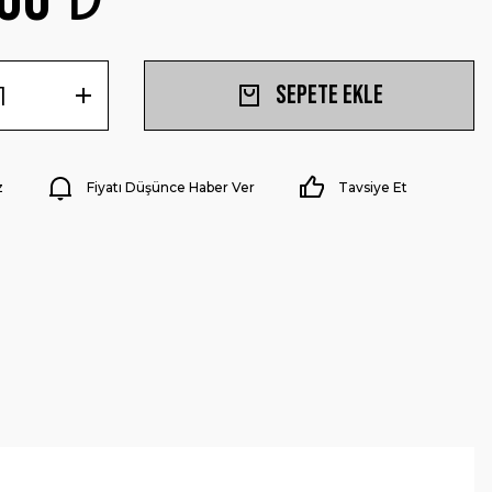
Sepete Ekle
z
Fiyatı Düşünce Haber Ver
Tavsiye Et