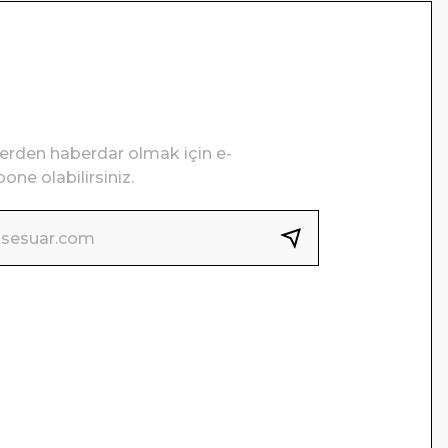
lerden haberdar olmak için e-
one olabilirsiniz.