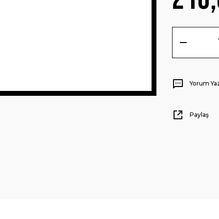
Yorum Ya
Paylaş